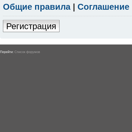
Общие правила
|
Соглашение
Регистрация
Grandpashabet
Grandpashabet
Grandpashabet
Grandpashabet
Grandpashabet
grandpashabet
grandpashabet
marsbahis
canlı
grandpashabet
grandpashabet
grandpashabet
Grandpashabet
Grandpashabet
Grandpashabet
Grandpashabet
Grandpashabet
grandpashabet
grandpashabet
marsbahis
canlı
grandpashabet
grandpashabet
grandpashabet
Grandpashabet
Grandpashabet
Grandpashabet
Grandpashabet
Grandpashabet
grandpashabet
grandpashabet
marsbahis
canlı
grandpashabet
grandpashabet
grandpashabet
Grandpashabet
Grandpashabet
Grandpashabet
Grandpashabet
Grandpashabet
grandpashabet
grandpashabet
marsbahis
canlı
grandpashabet
grandpashabet
grandpashabet
giriş
güncel
login
maç
giriş
güncel
giriş
güncel
login
maç
giriş
güncel
giriş
güncel
login
maç
giriş
güncel
giriş
güncel
login
maç
giriş
güncel
Перейти:
Список форумов
giriş
izle
giriş
giriş
izle
giriş
giriş
izle
giriş
giriş
izle
giriş