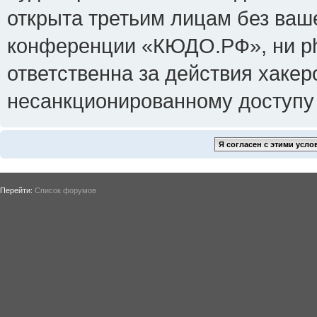
открыта третьим лицам без ваш
конференции «КЮДО.РФ», ни ph
ответственна за действия хакер
несанкционированному доступу 
Перейти:
Список форумов
Grandpashabet
Grandpashabet
Grandpashabet
Grandpashabet
Grandpashabet
grandpashabet
grandpashabet
marsbahis
grandpashabet
grandpashabet
grandpashabet
Grandpashabet
Grandpashabet
Grandpashabet
Grandpashabet
Grandpashabet
grandpashabet
grandpashabet
marsbahis
grandpashabet
grandpashabet
grandpashabet
Grandpashabet
Grandpashabet
Grandpashabet
Grandpashabet
Grandpashabet
grandpashabet
grandpashabet
marsbahis
grandpashabet
grandpashabet
grandpashabet
Grandpashabet
Grandpashabet
Grandpashabet
Grandpashabet
Grandpashabet
grandpashabet
grandpashabet
marsbahis
grandpashabet
grandpashabet
grandpashabet
giriş
güncel
login
giriş
güncel
giriş
güncel
login
giriş
güncel
giriş
güncel
login
giriş
güncel
giriş
güncel
login
giriş
güncel
giriş
giriş
giriş
giriş
giriş
giriş
giriş
giriş