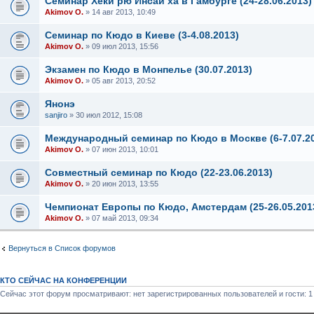
Семинар Хеки рю Инсай ха в Гамбурге (24-28.06.2013)
Akimov O.
» 14 авг 2013, 10:49
Семинар по Кюдо в Киеве (3-4.08.2013)
Akimov O.
» 09 июл 2013, 15:56
Экзамен по Кюдо в Монпелье (30.07.2013)
Akimov O.
» 05 авг 2013, 20:52
Янонэ
sanjiro
» 30 июл 2012, 15:08
Международный семинар по Кюдо в Москве (6-7.07.2
Akimov O.
» 07 июн 2013, 10:01
Cовместный семинар по Кюдо (22-23.06.2013)
Akimov O.
» 20 июн 2013, 13:55
Чемпионат Европы по Кюдо, Амстердам (25-26.05.201
Akimov O.
» 07 май 2013, 09:34
Вернуться в Список форумов
КТО СЕЙЧАС НА КОНФЕРЕНЦИИ
Сейчас этот форум просматривают: нет зарегистрированных пользователей и гости: 1