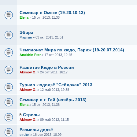
Семинар в Омске (19-20.10.13)
Elena
» 15 окт 2013, 11:33
Эбира
Мартын
» 03 окт 2013, 21:51
Чемпионат Мира по кюдо, Париж (19-20.07.2014)
Anokhin Petr
» 17 окт 2013, 12:45
Развитие Кюдо в России
Akimov O.
» 24 окт 2011, 16:17
Турнир кюдодзё "Сейдокан" 2013
Akimov O.
» 12 май 2013, 19:38
Семинар в г. Гай (ноябрь 2013)
Elena
» 15 окт 2013, 11:36
Стрелы
Akimov O.
» 09 май 2012, 11:15
Размеры додзё
stroitel
» 16 сен 2013, 10:09