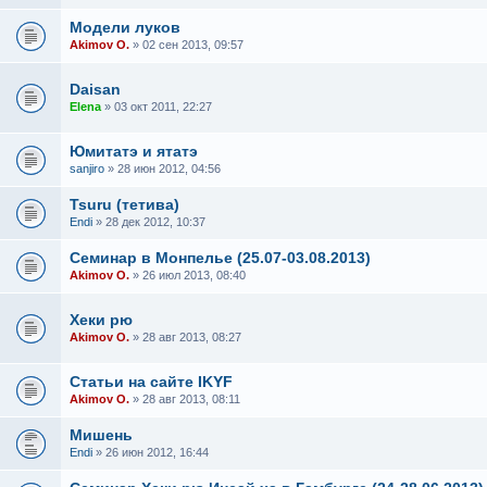
Модели луков
Akimov O.
» 02 сен 2013, 09:57
Daisan
Elena
» 03 окт 2011, 22:27
Юмитатэ и ятатэ
sanjiro
» 28 июн 2012, 04:56
Tsuru (тетива)
Endi
» 28 дек 2012, 10:37
Семинар в Монпелье (25.07-03.08.2013)
Akimov O.
» 26 июл 2013, 08:40
Хеки рю
Akimov O.
» 28 авг 2013, 08:27
Статьи на сайте IKYF
Akimov O.
» 28 авг 2013, 08:11
Мишень
Endi
» 26 июн 2012, 16:44