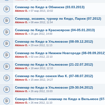
Семинар по Кюдо в Обнинске (03.03.2013)
Akimov O.
» 07 мар 2013, 10:02
Семинар, экзамен, турнир по Кюдо, Париж (07.2012)
Akimov O.
» 08 июн 2012, 11:54
Семинар по Кюдо в Красноярске (04-05.01.2013)
Akimov O.
» 26 дек 2012, 14:00
Семинар по Кюдо в Ульяновске (08-09.12.2012)
Akimov O.
» 29 ноя 2012, 11:13
Семинар по Кюдо в Нижнем Новгороде (08-09.09.2012
Akimov O.
» 02 сен 2012, 22:10
Семинар по Кюдо в Ульяновске (21-22.07.2012)
Akimov O.
» 18 июл 2012, 12:10
Семинар по Кюдо сенсея Ино К. (07-08.07.2012)
Akimov O.
» 15 июн 2012, 14:27
Семинар по Кюдо в Ульяновске (29-30.04.2012)
Akimov O.
» 26 апр 2012, 15:03
Северо-Восточный семинар по Кюдо в Вильнюсе (07-
Akimov O.
» 26 янв 2012, 11:10