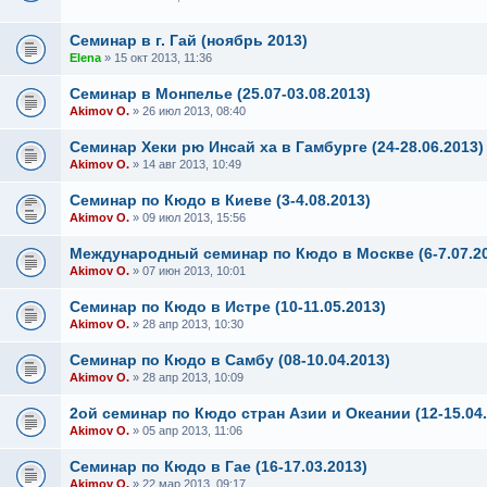
Семинар в г. Гай (ноябрь 2013)
Elena
» 15 окт 2013, 11:36
Семинар в Монпелье (25.07-03.08.2013)
Akimov O.
» 26 июл 2013, 08:40
Семинар Хеки рю Инсай ха в Гамбурге (24-28.06.2013)
Akimov O.
» 14 авг 2013, 10:49
Семинар по Кюдо в Киеве (3-4.08.2013)
Akimov O.
» 09 июл 2013, 15:56
Международный семинар по Кюдо в Москве (6-7.07.2
Akimov O.
» 07 июн 2013, 10:01
Семинар по Кюдо в Истре (10-11.05.2013)
Akimov O.
» 28 апр 2013, 10:30
Семинар по Кюдо в Самбу (08-10.04.2013)
Akimov O.
» 28 апр 2013, 10:09
2ой семинар по Кюдо стран Азии и Океании (12-15.04.
Akimov O.
» 05 апр 2013, 11:06
Семинар по Кюдо в Гае (16-17.03.2013)
Akimov O.
» 22 мар 2013, 09:17