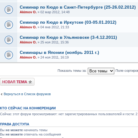
Семинар по Кюдо в Санкт-Петербурге (25-26.02.2012)
Akimov O.
» 02 мар 2012, 14:48
Семинар по Кюдо в Иркутске (03-05.01.2012)
Akimov O.
» 04 янв 2012, 21:33
Семинар по Кюдо в Ульяновске (3-4.12.2011)
Akimov O.
» 25 ноя 2011, 15:36
Семинары в Японии (ноябрь 2011 г.)
Akimov O.
» 24 ноя 2011, 16:19
Показать темы за:
Поле сортиро
Новая тема
Вернуться в Список форумов
КТО СЕЙЧАС НА КОНФЕРЕНЦИИ
Сейчас этот форум просматривают: нет зарегистрированных пользователей и гости: 2
ПРАВА ДОСТУПА
Вы
не можете
начинать темы
Вы
не можете
отвечать на сообщения