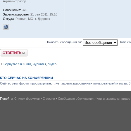
Администратор
Сообщения:
376
Зарегистрирован:
21 сен 2011, 15:16
Откуда:
Россия, МО, г. Дедовск
Показать сообщения за:
Поле с
Ответить
Вернуться в Книги, журналы, видео
КТО СЕЙЧАС НА КОНФЕРЕНЦИИ
Сейчас этот форум просматривают: нет зарегистрированных пользователей и гости: 3
Grandpashabet
Grandpashabet
Grandpashabet
Grandpashabet
Grandpashabet
grandpashabet
grandpashabet
marsbahis
grandpashabet
grandpashabet
grandpashabet
Grandpashabet
Grandpashabet
Grandpashabet
Grandpashabet
Grandpashabet
grandpashabet
grandpashabet
marsbahis
grandpashabet
grandpashabet
grandpashabet
Grandpashabet
Grandpashabet
Grandpashabet
Grandpashabet
Grandpashabet
grandpashabet
grandpashabet
marsbahis
grandpashabet
grandpashabet
grandpashabet
Grandpashabet
Grandpashabet
Grandpashabet
Grandpashabet
Grandpashabet
grandpashabet
grandpashabet
marsbahis
grandpashabet
grandpashabet
grandpashabet
giriş
güncel
login
giriş
güncel
giriş
güncel
login
giriş
güncel
giriş
güncel
login
giriş
güncel
giriş
güncel
login
giriş
güncel
Перейти:
Список форумов
›
О жизни
›
Свободные обсуждения
›
Книги, журналы, видео
giriş
giriş
giriş
giriş
giriş
giriş
giriş
giriş