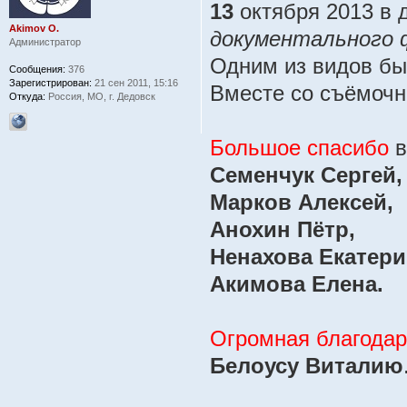
13
октября 2013 в д
Akimov O.
документального
Администратор
Одним из видов б
Сообщения:
376
Зарегистрирован:
21 сен 2011, 15:16
Вместе со съёмочн
Откуда:
Россия, МО, г. Дедовск
Большое спасибо
в
Семенчук Сергей,
Марков Алексей,
Анохин Пётр,
Ненахова Екатери
Акимова Елена.
Огромная благодар
Белоусу Виталию