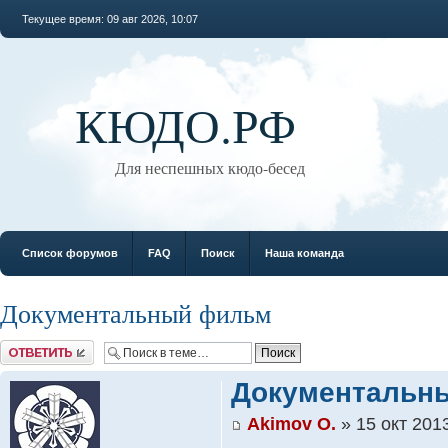
Текущее время: 09 авг 2026, 10:07
КЮДО.РФ
Для неспешных кюдо-бесед
Список форумов
FAQ
Поиск
Наша команда
Документальный фильм
Ответить
Документальн
Akimov O.
» 15 окт 2013