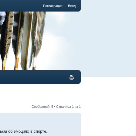
Регистрация
Вход
Сообщений: 5 • Страница
1
из
1
льма
об эмоциях в спорте.