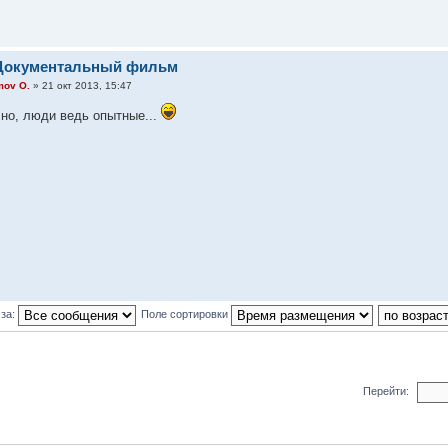
 Документальный фильм
mov O.
» 21 окт 2013, 15:47
но, люди ведь опытные...
 за:
Поле сортировки
Перейти: