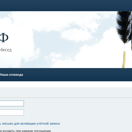
Ф
бесед
Наша команда
 письмо для активации учётной записи
и входить при каждом посещении