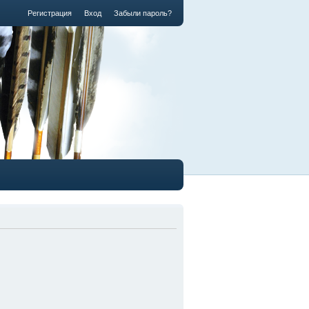
Регистрация
Вход
Забыли пароль?