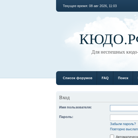
Текущее время: 08 авг 2026, 11:03
КЮДО.Р
Для неспешных кюдо-
Список форумов
FAQ
Поиск
Вход
Имя пользователя:
Пароль:
Забыли пароль?
Повторно выслать
Автоматическ