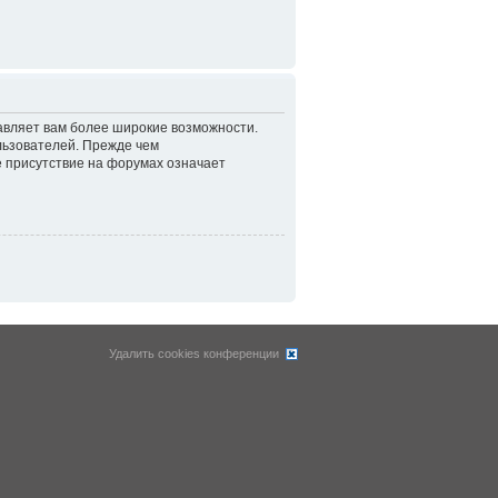
авляет вам более широкие возможности.
льзователей. Прежде чем
е присутствие на форумах означает
Удалить cookies конференции