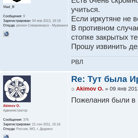
Есть очень скромн
Vlad_R
учиться.
Сообщения:
9
Если иркутяне не в
Зарегистрирован:
04 янв 2013, 19:18
Откуда:
регион Североморск - Мурманск
В противном случа
стопке закрытых те
Прошу извинить де
РВЛ
Re: Тут была И
Akimov O.
» 09 янв 201
Пожелания были в 
Akimov O.
Администратор
Сообщения:
376
Зарегистрирован:
21 сен 2011, 15:16
Откуда:
Россия, МО, г. Дедовск