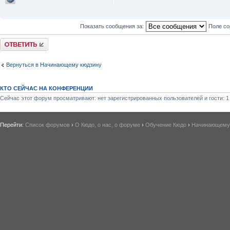
Показать сообщения за:
Поле с
Ответить
Вернуться в Начинающему кюдзину
КТО СЕЙЧАС НА КОНФЕРЕНЦИИ
Сейчас этот форум просматривают: нет зарегистрированных пользователей и гости: 1
Grandpashabet
Grandpashabet
Grandpashabet
Grandpashabet
Grandpashabet
grandpashabet
grandpashabet
marsbahis
grandpashabet
grandpashabet
grandpashabet
Grandpashabet
Grandpashabet
Grandpashabet
Grandpashabet
Grandpashabet
grandpashabet
grandpashabet
marsbahis
grandpashabet
grandpashabet
grandpashabet
Grandpashabet
Grandpashabet
Grandpashabet
Grandpashabet
Grandpashabet
grandpashabet
grandpashabet
marsbahis
grandpashabet
grandpashabet
grandpashabet
Grandpashabet
Grandpashabet
Grandpashabet
Grandpashabet
Grandpashabet
grandpashabet
grandpashabet
marsbahis
grandpashabet
grandpashabet
grandpashabet
giriş
güncel
login
giriş
güncel
giriş
güncel
login
giriş
güncel
giriş
güncel
login
giriş
güncel
giriş
güncel
login
giriş
güncel
Перейти:
Список форумов
›
О Кюдо, о нас, о форуме
›
Обучение Кюдо
›
Начинающему
giriş
giriş
giriş
giriş
giriş
giriş
giriş
giriş