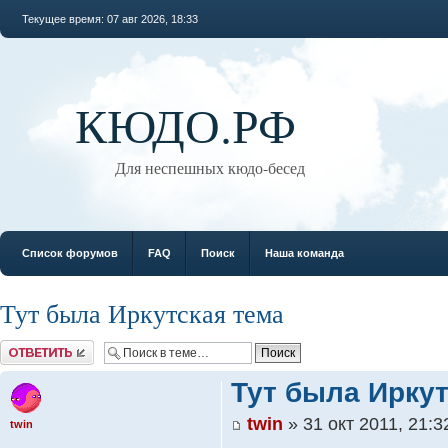
Текущее время: 07 авг 2026, 18:33
КЮДО.РФ
Для неспешных кюдо-бесед
Список форумов
FAQ
Поиск
Наша команда
Тут была Иркутская тема
Ответить
Тут была Иркут
twin
» 31 окт 2011, 21:3
twin